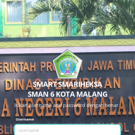
SMART SMARIHEKSA
SMAN 6 KOTA MALANG
Isikan username and password dengan benar
Username