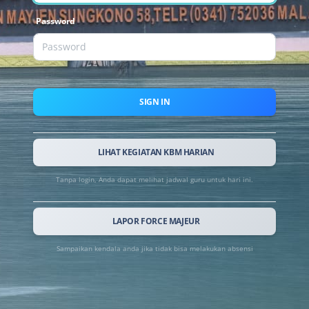
Password
SIGN IN
LIHAT KEGIATAN KBM HARIAN
Tanpa login, Anda dapat melihat jadwal guru untuk hari ini.
LAPOR FORCE MAJEUR
Sampaikan kendala anda jika tidak bisa melakukan absensi